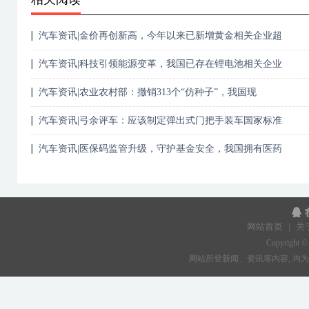
汽车资讯|金价再创新高，今年以来已新增黄金相关企业超
汽车资讯|科技引领能源变革，我国已存在锂电池相关企业
汽车资讯|农业农村部：撤销313个“仿种子”，我国现
汽车资讯|弓余评车：应该制定弹出式门把手装车国家标准
汽车资讯|医保码监管升级，守护基金安全，我国拥有医药
网站首页
|
关
Copyright ©
网站所登新闻、资讯等内容, 均